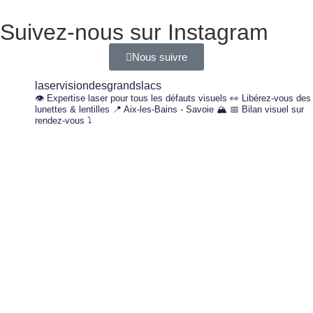
Suivez-nous sur Instagram
Nous suivre
laservisiondesgrandslacs
👁️ Expertise laser pour tous les défauts visuels
👀 Libérez-vous des
lunettes & lentilles
📍 Aix-les-Bains - Savoie 🏔️
📅 Bilan visuel sur
rendez-vous ⤵️