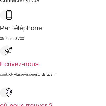
Contactez-nous
Par téléphone
09 799 80 700
Ecrivez-nous
contact@laservisiongrandslacs.fr
où nous trouver ?