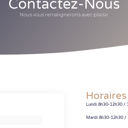
Contactez-Nous
Nous vous renseignerons avec plaisir
Horaires
Lundi 8h30-12h30 /
Mardi 8h30-12h30 /