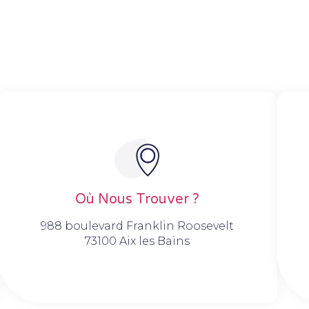
Où Nous Trouver ?
988 boulevard Franklin Roosevelt
73100 Aix les Bains