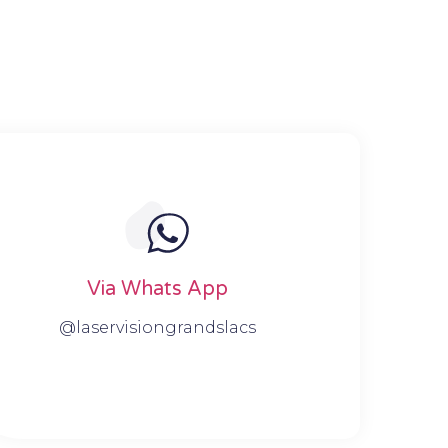
Via Whats App
@laservisiongrandslacs