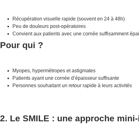
Récupération visuelle rapide (souvent en 24 à 48h)
Peu de douleurs post-opératoires
Convient aux patients avec une cornée suffisamment épa
Pour qui ?
Myopes, hypermétropes et astigmates
Patients ayant une cornée d’épaisseur suffisante
Personnes souhaitant un retour rapide à leurs activités
2. Le SMILE : une approche mini-