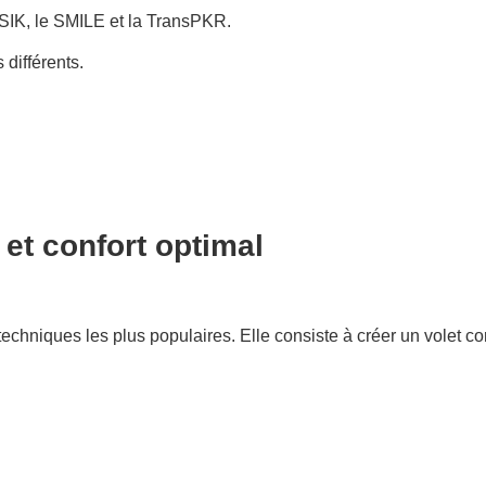
LASIK, le SMILE et la TransPKR.
 différents.
 et confort optimal
techniques les plus populaires. Elle consiste à créer un volet c