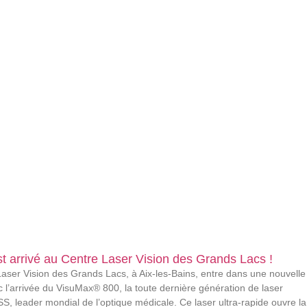
arrivé au Centre Laser Vision des Grands Lacs !
 Laser Vision des Grands Lacs, à Aix-les-Bains, entre dans une nouvelle
l’arrivée du VisuMax® 800, la toute dernière génération de laser
 leader mondial de l’optique médicale. Ce laser ultra-rapide ouvre la