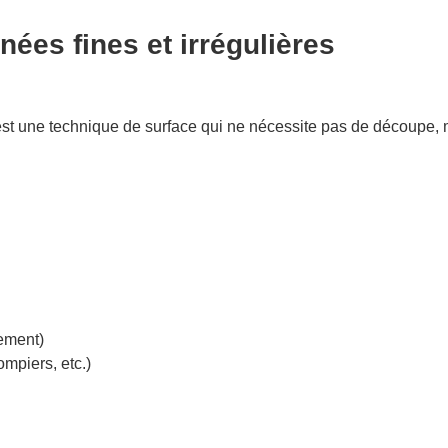
ées fines et irrégulières
t une technique de surface qui ne nécessite pas de découpe, ma
ement)
ompiers, etc.)