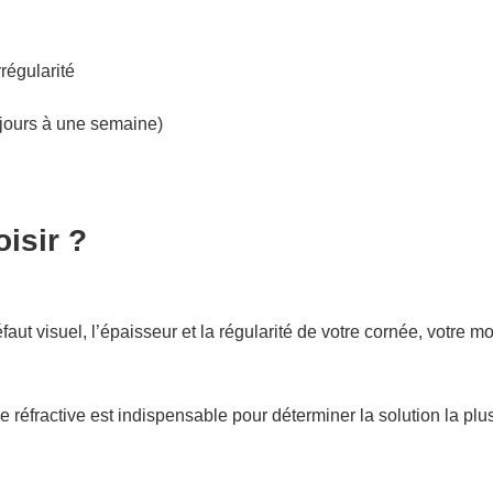
régularité
 jours à une semaine)
isir ?
faut visuel, l’épaisseur et la régularité de votre cornée, votre 
e réfractive est indispensable pour déterminer la solution la pl