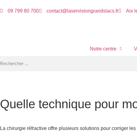
09 799 80 700
contact@laservisiongrandslacs.fr
Aix l
Notre centre
V
Quelle technique pour m
La chirurgie réfractive offre plusieurs solutions pour corriger le