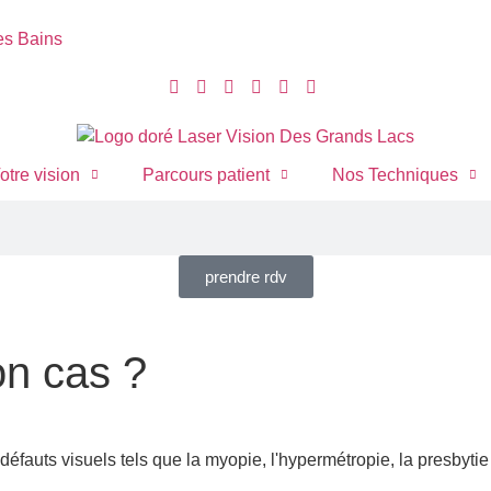
es Bains
otre vision
Parcours patient
Nos Techniques
prendre rdv
on cas ?
s défauts visuels tels que la myopie, l'hypermétropie, la presbytie