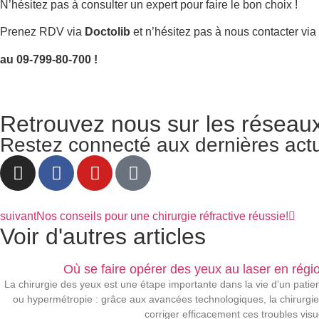
N’hésitez pas à consulter un expert pour faire le bon choix !
Prenez RDV via
Doctolib
et n’hésitez pas à nous contacter via
au 09-799-80-700 !
Retrouvez nous sur les réseau
Restez connecté aux dernières actua
suivant
Nos conseils pour une chirurgie réfractive réussie!
Voir d'autres articles
Où se faire opérer des yeux au laser en rég
La chirurgie des yeux est une étape importante dans la vie d’un patie
ou hypermétropie : grâce aux avancées technologiques, la chirurgie
corriger efficacement ces troubles visu