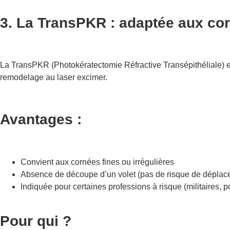
3. La TransPKR : adaptée aux corn
La TransPKR (Photokératectomie Réfractive Transépithéliale) es
remodelage au laser excimer.
Avantages :
Convient aux cornées fines ou irrégulières
Absence de découpe d’un volet (pas de risque de déplac
Indiquée pour certaines professions à risque (militaires, p
Pour qui ?